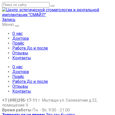
Запись
Меню
О нас
Доктора
Прайс
Работа До и после
Отзывы
Контакты
О нас
Доктора
Прайс
Работа До и после
Отзывы
Контакты
+7 (495)295-17-11
г. Мытищи ул. Силикатная д.22,
помещение V
Время работы
Пн. - Вс. 9.00 - 21.00
Записаться на прием
Это так быстро