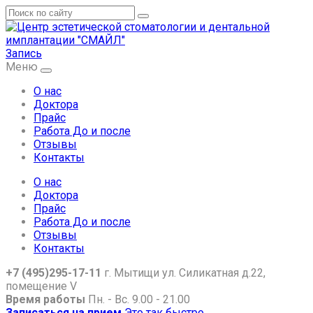
Запись
Меню
О нас
Доктора
Прайс
Работа До и после
Отзывы
Контакты
О нас
Доктора
Прайс
Работа До и после
Отзывы
Контакты
+7 (495)295-17-11
г. Мытищи ул. Силикатная д.22,
помещение V
Время работы
Пн. - Вс. 9.00 - 21.00
Записаться на прием
Это так быстро