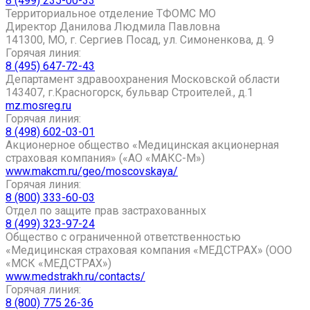
8 (499) 235-00-33
Территориальное отделение ТФОМС МО
Директор Данилова Людмила Павловна
141300, МО, г. Сергиев Посад, ул. Симоненкова, д. 9
Горячая линия:
8 (495) 647-72-43
Департамент здравоохранения Московской области
143407, г.Красногорск, бульвар Строителей., д.1
mz.mosreg.ru
Горячая линия:
8 (498) 602-03-01
Акционерное общество «Медицинская акционерная
страховая компания» («АО «МАКС-М»)
www.makcm.ru/geo/moscovskaya/
Горячая линия:
8 (800) 333-60-03
Отдел по защите прав застрахованных
8 (499) 323-97-24
Общество с ограниченной ответственностью
«Медицинская страховая компания «МЕДСТРАХ» (ООО
«МСК «МЕДСТРАХ»)
www.medstrakh.ru/contacts/
Горячая линия:
8 (800) 775 26-36